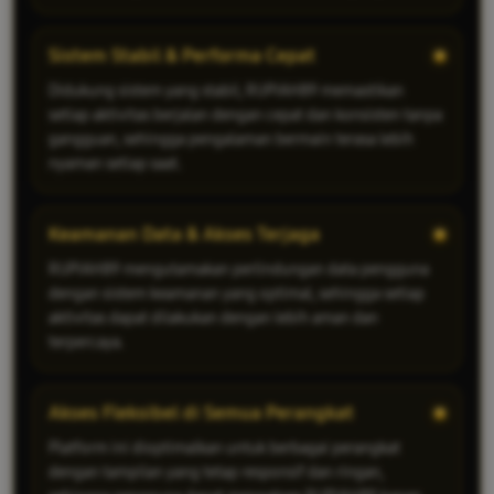
Sistem Stabil & Performa Cepat
Didukung sistem yang stabil, RUPIAH89 memastikan
setiap aktivitas berjalan dengan cepat dan konsisten tanpa
gangguan, sehingga pengalaman bermain terasa lebih
nyaman setiap saat.
Keamanan Data & Akses Terjaga
RUPIAH89 mengutamakan perlindungan data pengguna
dengan sistem keamanan yang optimal, sehingga setiap
aktivitas dapat dilakukan dengan lebih aman dan
terpercaya.
Akses Fleksibel di Semua Perangkat
Platform ini dioptimalkan untuk berbagai perangkat
dengan tampilan yang tetap responsif dan ringan,